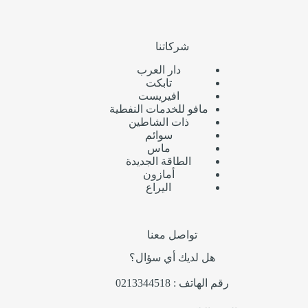
شركاتنا
دار العرب
تابكت
افيريست
مافو للخدمات النفطية
ذات الشاطين
سوائم
ماس
الطاقة الجديدة
أمازون
اليراع
تواصل معنا
هل لديك أي سؤال؟
رقم الهاتف : 0213344518